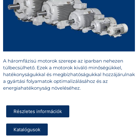
A háromfázisú motorok szerepe az iparban nehezen
túlbecsülhető. Ezek a motorok kiváló minőségükkel,
hatékonyságukkal és megbízhatóságukkal hozzájárulnak
a gyártási folyamatok optimalizálásához és az
energiahatékonyság növeléséhez.
Részletes információk
Katalógusok