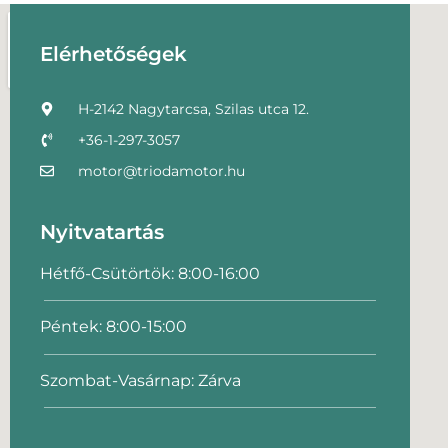
Elérhetőségek
H-2142 Nagytarcsa, Szilas utca 12.
+36-1-297-3057
motor@triodamotor.hu
Nyitvatartás
Hétfő-Csütörtök: 8:00-16:00
Péntek: 8:00-15:00
Szombat-Vasárnap: Zárva