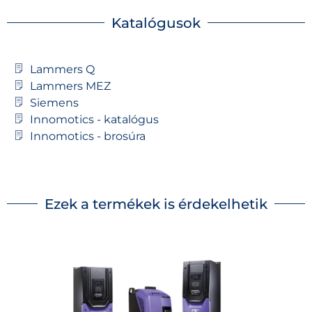
Katalógusok
Lammers Q
Lammers MEZ
Siemens
Innomotics - katalógus
Innomotics - brosúra
Ezek a termékek is érdekelhetik