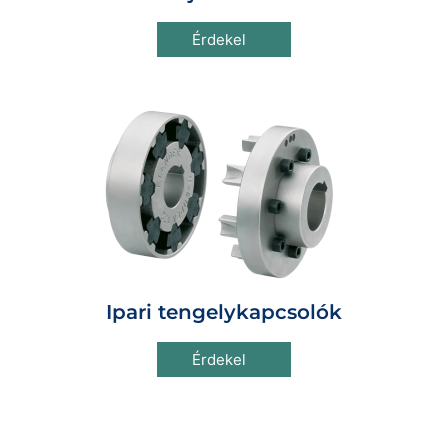
Érdekel
Ipari tengelykapcsolók
Érdekel