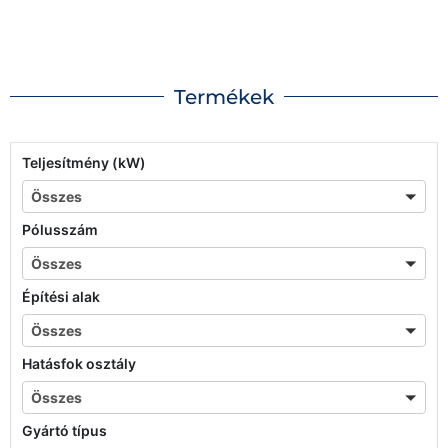
Termékek
Teljesítmény (kW)
Összes
Összes
Pólusszám
Összes
Összes
Építési alak
Összes
Összes
Hatásfok osztály
Összes
Összes
Gyártó típus
Összes