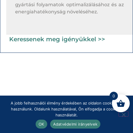
gyártási folyamatok optimalizálásához és az
energiahatékonyság növeléséhez.
Keressenek meg igényükkel >>
0
A jobb felhasználói élmény érdekében az oldalon cookie-kat
használunk. Oldalunk használatával, Ön elfogadja a cookie-k
használatát.
OK
Adatvédelmi irányelvek