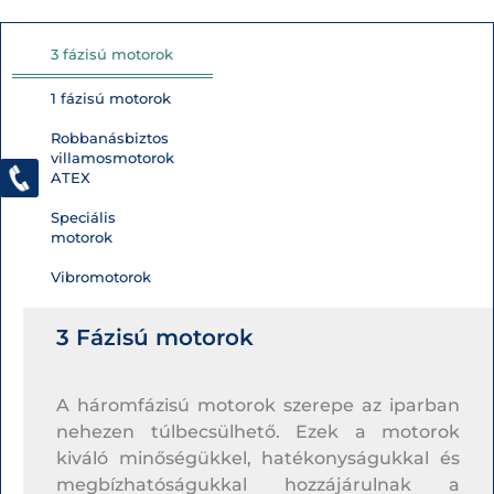
3 fázisú motorok
1 fázisú motorok
Robbanásbiztos
villamosmotorok
ATEX
Speciális
motorok
Vibromotorok
3 Fázisú motorok
A háromfázisú motorok szerepe az iparban
nehezen túlbecsülhető. Ezek a motorok
kiváló minőségükkel, hatékonyságukkal és
megbízhatóságukkal hozzájárulnak a