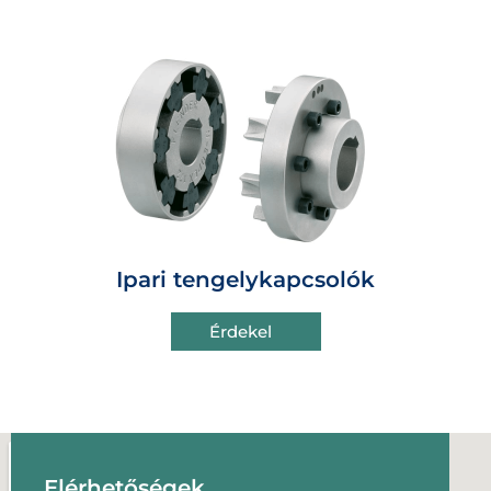
Ipari tengelykapcsolók
Érdekel
Elérhetőségek