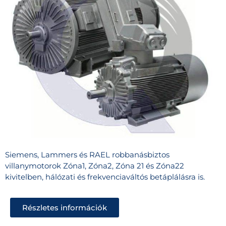
Siemens, Lammers és RAEL robbanásbiztos
villanymotorok Zóna1, Zóna2, Zóna 21 és Zóna22
kivitelben, hálózati és frekvenciaváltós betáplálásra is.
Részletes információk