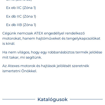
Ex eb IIC (Zóna 1)
Ex db IIC (Zóna 1)
Ex db IIB (Zóna 1)
Cégünk nemcsak ATEX engedéllyel rendelkező
motorokat, hanem hajtóműveket és tengelykapcsolókat
is kínál.
Ha nem világos, hogy egy robbanásbiztos termék jelölése
mit takar, mi segítünk.
Az Atexes motorok és hajtások jelölését szeretnék
ismertetni Önökkel.
Katalógusok