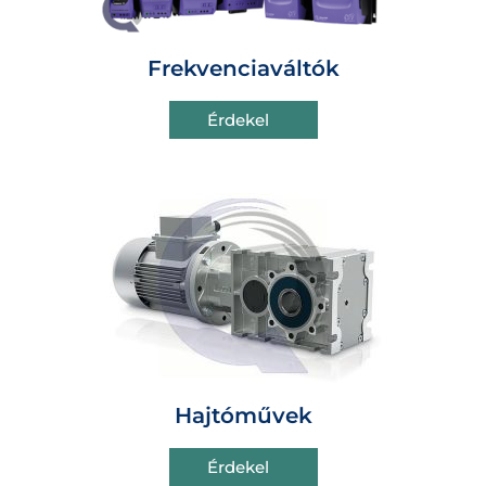
Frekvenciaváltók
Érdekel
Hajtóművek
Érdekel