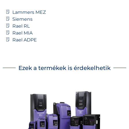
Lammers MEZ
Siemens
Rael RL
Rael MIA
Rael ADPE
Ezek a termékek is érdekelhetik