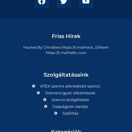
Friss Hírek
Hacked By Chinafans https://t.me/Hack_0xTeam
https://t.me/Hello_root
Szolgáltatásaink
ATEX szerint akkreditált szerviz
Siemens gyári alkatrészek
Szerviz szolgáltatás
Csapágyak cseréje
Szállítás
Kategóriák