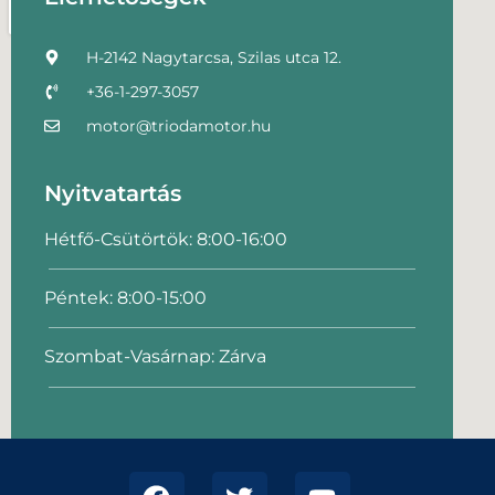
H-2142 Nagytarcsa, Szilas utca 12.
+36-1-297-3057
motor@triodamotor.hu
Nyitvatartás
Hétfő-Csütörtök: 8:00-16:00
Péntek: 8:00-15:00
Szombat-Vasárnap: Zárva