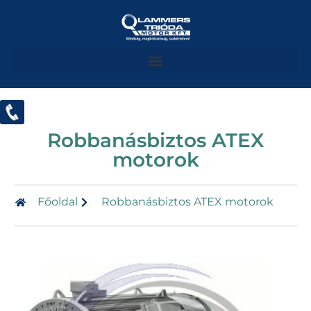
Robbanásbiztos ATEX
motorok
Főoldal
Robbanásbiztos ATEX motorok