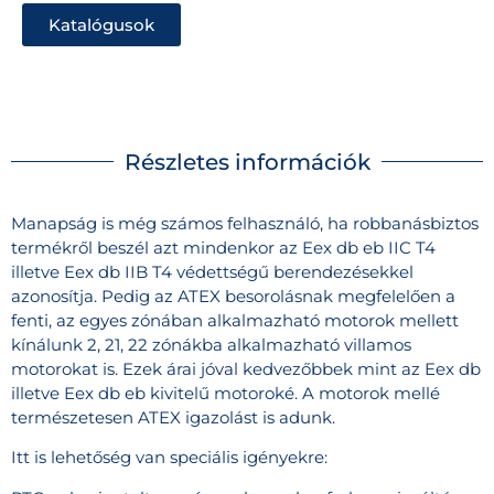
Katalógusok
Részletes információk
Manapság is még számos felhasználó, ha robbanásbiztos
termékről beszél azt mindenkor az Eex db eb IIC T4
illetve Eex db IIB T4 védettségű berendezésekkel
azonosítja. Pedig az ATEX besorolásnak megfelelően a
fenti, az egyes zónában alkalmazható motorok mellett
kínálunk 2, 21, 22 zónákba alkalmazható villamos
motorokat is. Ezek árai jóval kedvezőbbek mint az Eex db
illetve Eex db eb kivitelű motoroké. A motorok mellé
természetesen ATEX igazolást is adunk.
Itt is lehetőség van speciális igényekre: