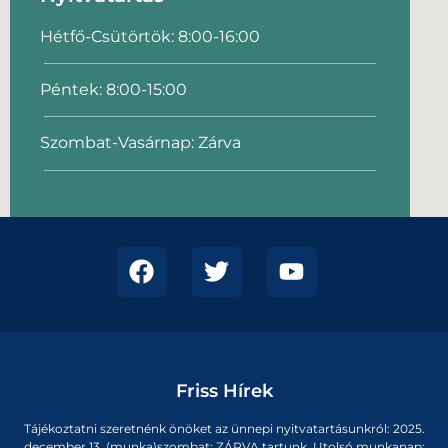
Hétfő-Csütörtök: 8:00-16:00
Péntek: 8:00-15:00
Szombat-Vasárnap: Zárva
Friss Hírek
Tájékoztatni szeretnénk önöket az ünnepi nyitvatartásunkról: 2025.
december 13, (munka)szombat: ZÁRVA tartunk. Utolsó munkanap: