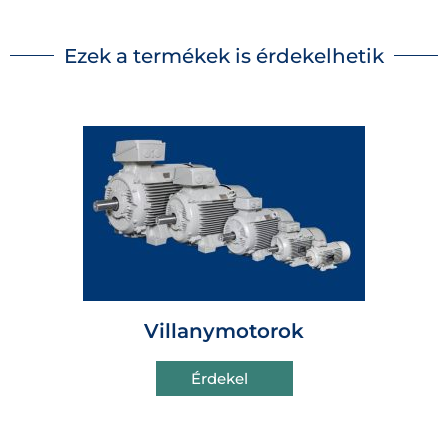
Ezek a termékek is érdekelhetik
Villanymotorok
Érdekel