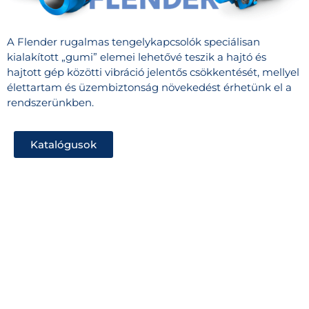
A Flender rugalmas tengelykapcsolók speciálisan
kialakított „gumi” elemei lehetővé teszik a hajtó és
hajtott gép közötti vibráció jelentős csökkentését, mellyel
élettartam és üzembiztonság növekedést érhetünk el a
rendszerünkben.
Katalógusok