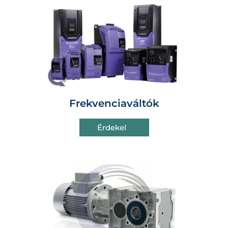
Frekvenciaváltók
Érdekel