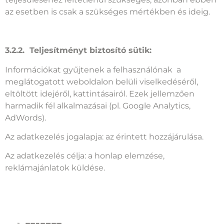
az esetben is csak a szükséges mértékben és ideig.
3.2.2. Teljesítményt biztosító sütik:
Információkat gyűjtenek a felhasználónak a
meglátogatott weboldalon belüli viselkedéséről,
eltöltött idejéről, kattintásairól. Ezek jellemzően
harmadik fél alkalmazásai (pl. Google Analytics,
AdWords).
Az adatkezelés jogalapja: az érintett hozzájárulása.
Az adatkezelés célja: a honlap elemzése,
reklámajánlatok küldése.