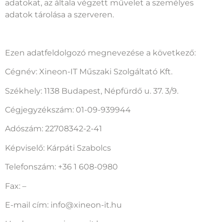
adatokat, az általa végzett művelet a személyes
adatok tárolása a szerveren.
Ezen adatfeldolgozó megnevezése a következő:
Cégnév: Xineon-IT Műszaki Szolgáltató Kft.
Székhely: 1138 Budapest, Népfürdő u. 37. 3/9.
Cégjegyzékszám: 01-09-939944
Adószám: 22708342-2-41
Képviselő: Kárpáti Szabolcs
Telefonszám: +36 1 608-0980
Fax: –
E-mail cím: info@xineon-it.hu