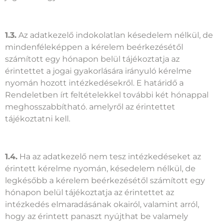
1.3.
Az adatkezelő indokolatlan késedelem nélkül, de
mindenféleképpen a kérelem beérkezésétől
számított egy hónapon belül tájékoztatja az
érintettet a jogai gyakorlására irányuló kérelme
nyomán hozott intézkedésekről. E határidő a
Rendeletben írt feltételekkel további két hónappal
meghosszabbítható. amelyről az érintettet
tájékoztatni kell.
1.4.
Ha az adatkezelő nem tesz intézkedéseket az
érintett kérelme nyomán, késedelem nélkül, de
legkésőbb a kérelem beérkezésétől számított egy
hónapon belül tájékoztatja az érintettet az
intézkedés elmaradásának okairól, valamint arról,
hogy az érintett panaszt nyújthat be valamely