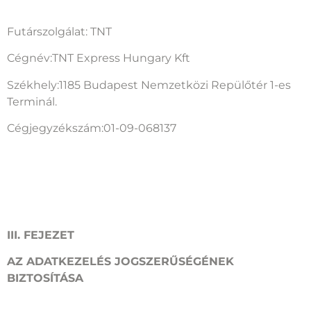
Futárszolgálat: TNT
Cégnév:TNT Express Hungary Kft
Székhely:1185 Budapest Nemzetközi Repülőtér 1-es
Terminál.
Cégjegyzékszám:01-09-068137
III. FEJEZET
AZ ADATKEZELÉS JOGSZERŰSÉGÉNEK
BIZTOSÍTÁSA