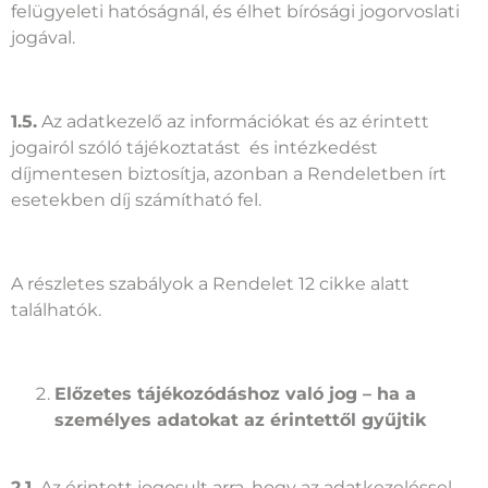
felügyeleti hatóságnál, és élhet bírósági jogorvoslati
jogával.
1.5.
Az adatkezelő az információkat és az érintett
jogairól szóló tájékoztatást és intézkedést
díjmentesen biztosítja, azonban a Rendeletben írt
esetekben díj számítható fel.
A részletes szabályok a Rendelet 12 cikke alatt
találhatók.
Előzetes tájékozódáshoz való jog – ha a
személyes adatokat az érintettől gyűjtik
2.1.
Az érintett jogosult arra, hogy az adatkezeléssel