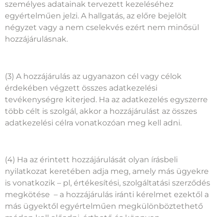
személyes adatainak tervezett kezeléséhez
egyértelműen jelzi. A hallgatás, az előre bejelölt
négyzet vagy a nem cselekvés ezért nem minősül
hozzájárulásnak.
(3) A hozzájárulás az ugyanazon cél vagy célok
érdekében végzett összes adatkezelési
tevékenységre kiterjed. Ha az adatkezelés egyszerre
több célt is szolgál, akkor a hozzájárulást az összes
adatkezelési célra vonatkozóan meg kell adni.
(4) Ha az érintett hozzájárulását olyan írásbeli
nyilatkozat keretében adja meg, amely más ügyekre
is vonatkozik – pl, értékesítési, szolgáltatási szerződés
megkötése – a hozzájárulás iránti kérelmet ezektől a
más ügyektől egyértelműen megkülönböztethető