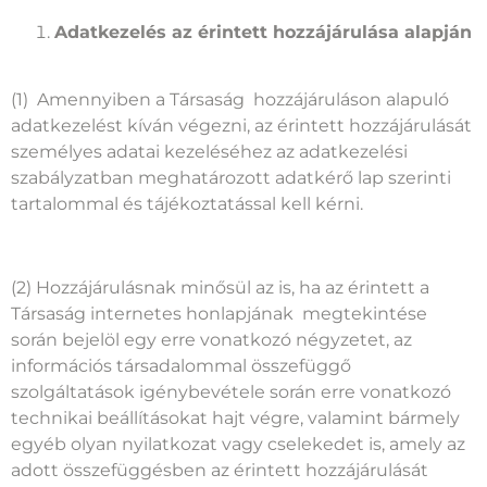
Adatkezelés az érintett hozzájárulása alapján
(1) Amennyiben a Társaság hozzájáruláson alapuló
adatkezelést kíván végezni, az érintett hozzájárulását
személyes adatai kezeléséhez az adatkezelési
szabályzatban meghatározott adatkérő lap szerinti
tartalommal és tájékoztatással kell kérni.
(2) Hozzájárulásnak minősül az is, ha az érintett a
Társaság internetes honlapjának megtekintése
során bejelöl egy erre vonatkozó négyzetet, az
információs társadalommal összefüggő
szolgáltatások igénybevétele során erre vonatkozó
technikai beállításokat hajt végre, valamint bármely
egyéb olyan nyilatkozat vagy cselekedet is, amely az
adott összefüggésben az érintett hozzájárulását