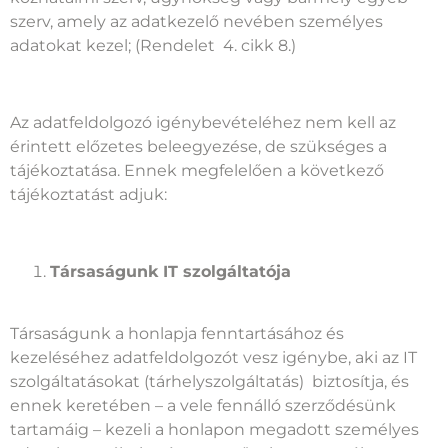
szerv, amely az adatkezelő nevében személyes
adatokat kezel; (Rendelet 4. cikk 8.)
Az adatfeldolgozó igénybevételéhez nem kell az
érintett előzetes beleegyezése, de szükséges a
tájékoztatása. Ennek megfelelően a következő
tájékoztatást adjuk:
Társaságunk IT szolgáltatója
Társaságunk a honlapja fenntartásához és
kezeléséhez adatfeldolgozót vesz igénybe, aki az IT
szolgáltatásokat (tárhelyszolgáltatás) biztosítja, és
ennek keretében – a vele fennálló szerződésünk
tartamáig – kezeli a honlapon megadott személyes