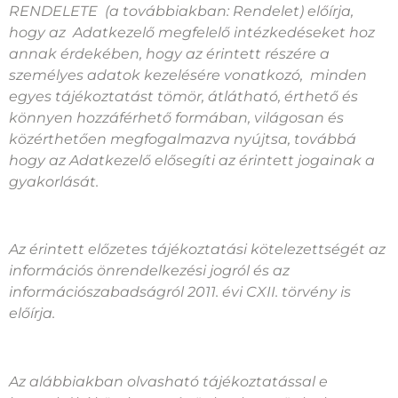
RENDELETE (a továbbiakban: Rendelet) előírja,
hogy az Adatkezelő megfelelő intézkedéseket hoz
annak érdekében, hogy az érintett részére a
személyes adatok kezelésére vonatkozó, minden
egyes tájékoztatást tömör, átlátható, érthető és
könnyen hozzáférhető formában, világosan és
közérthetően megfogalmazva nyújtsa, továbbá
hogy az Adatkezelő elősegíti az érintett jogainak a
gyakorlását.
Az érintett előzetes tájékoztatási kötelezettségét az
információs önrendelkezési jogról és az
információszabadságról 2011. évi CXII. törvény is
előírja.
Az alábbiakban olvasható tájékoztatással e