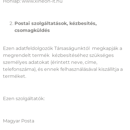
Honlap: www.xineon-it.hu
Postai szolgáltatások, kézbesítés,
csomagküldés
Ezen adatfeldolgozók Társaságunktól megkapják a
megrendelt termék kézbesítéséhez szükséges
személyes adatokat (érintett neve, címe,
telefonszáma), és ennek felhasználásával kiszállítja a
terméket.
Ezen szolgáltatók:
Magyar Posta