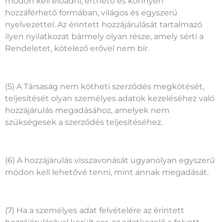
módon kell előadni, érthető és könnyen
hozzáférhető formában, világos és egyszerű
nyelvezettel. Az érintett hozzájárulását tartalmazó
ilyen nyilatkozat bármely olyan része, amely sérti a
Rendeletet, kötelező erővel nem bír.
(5) A Társaság nem kötheti szerződés megkötését,
teljesítését olyan személyes adatok kezeléséhez való
hozzájárulás megadásához, amelyek nem
szükségesek a szerződés teljesítéséhez.
(6) A hozzájárulás visszavonását ugyanolyan egyszerű
módon kell lehetővé tenni, mint annak megadását.
(7) Ha a személyes adat felvételére az érintett