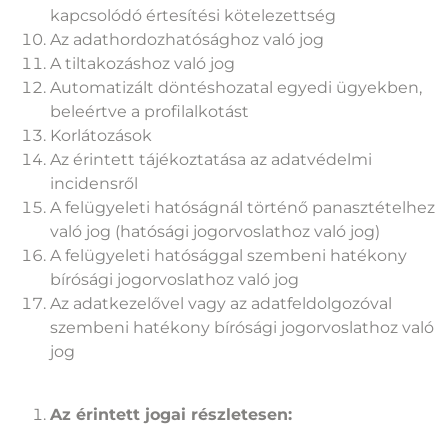
kapcsolódó értesítési kötelezettség
Az adathordozhatósághoz való jog
A tiltakozáshoz való jog
Automatizált döntéshozatal egyedi ügyekben,
beleértve a profilalkotást
Korlátozások
Az érintett tájékoztatása az adatvédelmi
incidensről
A felügyeleti hatóságnál történő panasztételhez
való jog (hatósági jogorvoslathoz való jog)
A felügyeleti hatósággal szembeni hatékony
bírósági jogorvoslathoz való jog
Az adatkezelővel vagy az adatfeldolgozóval
szembeni hatékony bírósági jogorvoslathoz való
jog
Az érintett jogai részletesen: