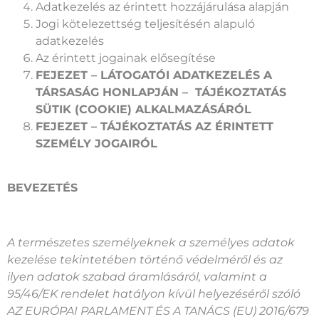
Adatkezelés az érintett hozzájárulása alapján
Jogi kötelezettség teljesítésén alapuló
adatkezelés
Az érintett jogainak elősegítése
FEJEZET – LÁTOGATÓI ADATKEZELÉS A
TÁRSASÁG HONLAPJÁN – TÁJÉKOZTATÁS
SÜTIK (COOKIE) ALKALMAZÁSÁRÓL
FEJEZET – TÁJÉKOZTATÁS AZ ÉRINTETT
SZEMÉLY JOGAIRÓL
BEVEZETÉS
A természetes személyeknek a személyes adatok
kezelése tekintetében történő védelméről és az
ilyen adatok szabad áramlásáról, valamint a
95/46/EK rendelet hatályon kívül helyezéséről szóló
AZ EURÓPAI PARLAMENT ÉS A TANÁCS (EU) 2016/679