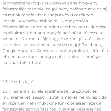
természeténél fogva szükség van arra, hogy egy
felhasználót megjelöljön (pl. hogy belépett az oldalra)
és annak megfelelően tudja a következőkben
kezelni. A veszélye abban rejlik, hogy erről a
felhasználónak nem minden esetben van tudomása
és alkalmas lehet arra, hogy felhasználót kövesse a
weboldal üzemeltetője vagy más szolgáltató, akinek
a tartalma be van építve az oldalban (pl. Facebook,
Google Analytics, AdWords), ezáltal profil jön létre róla,
ebben az esetben pedig a süti tartalma személyes
adatnak tekinthető.
2.3. A sütik fajtái:
2.3.1. Technikailag elengedhetetlenül szükséges
munkamenet (session) sütik: amelyek nélkül az oldal
egyszerűen nem működne funkcionálisan, ezek a
felhasználó azonosításához, pl. annak kezeléséhez