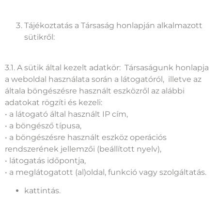
Tájékoztatás a Társaság honlapján alkalmazott
sütikről:
3.1. A sütik által kezelt adatkör: Társaságunk honlapja
a weboldal használata során a látogatóról, illetve az
általa böngészésre használt eszközről az alábbi
adatokat rögzíti és kezeli:
• a látogató által használt IP cím,
• a böngésző típusa,
• a böngészésre használt eszköz operációs
rendszerének jellemzői (beállított nyelv),
• látogatás időpontja,
• a meglátogatott (al)oldal, funkció vagy szolgáltatás.
kattintás.