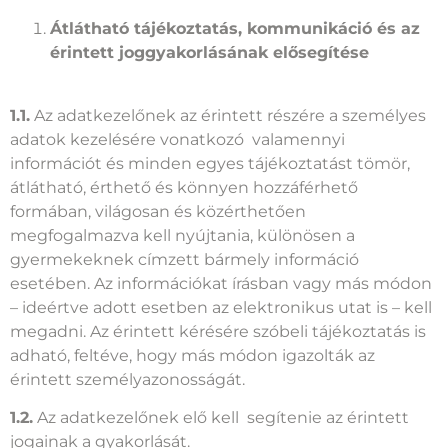
Átlátható tájékoztatás, kommunikáció és az
érintett joggyakorlásának elősegítése
1.1.
Az adatkezelőnek az érintett részére a személyes
adatok kezelésére vonatkozó valamennyi
információt és minden egyes tájékoztatást tömör,
átlátható, érthető és könnyen hozzáférhető
formában, világosan és közérthetően
megfogalmazva kell nyújtania, különösen a
gyermekeknek címzett bármely információ
esetében. Az információkat írásban vagy más módon
– ideértve adott esetben az elektronikus utat is – kell
megadni. Az érintett kérésére szóbeli tájékoztatás is
adható, feltéve, hogy más módon igazolták az
érintett személyazonosságát.
1.2.
Az adatkezelőnek elő kell segítenie az érintett
jogainak a gyakorlását.