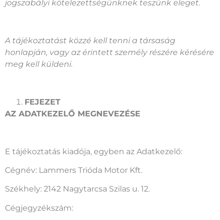
jogszabályi kötelezettségünknek teszünk eleget.
A tájékoztatást közzé kell tenni a társaság
honlapján, vagy az érintett személy részére kérésére
meg kell küldeni.
FEJEZET
AZ ADATKEZELŐ MEGNEVEZÉSE
E tájékoztatás kiadója, egyben az Adatkezelő:
Cégnév: Lammers Trióda Motor Kft.
Székhely: 2142 Nagytarcsa Szilas u. 12.
Cégjegyzékszám: