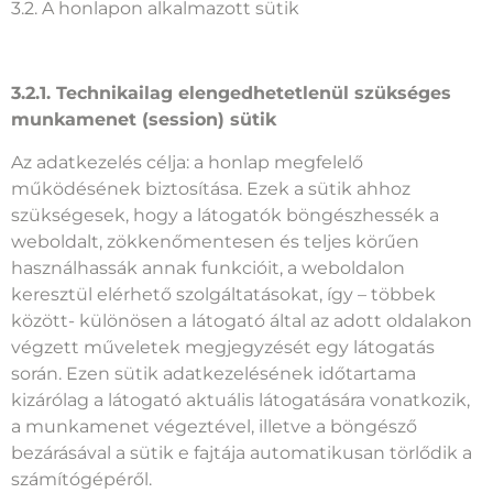
3.2. A honlapon alkalmazott sütik
3.2.1. Technikailag elengedhetetlenül szükséges
munkamenet (session) sütik
Az adatkezelés célja: a honlap megfelelő
működésének biztosítása. Ezek a sütik ahhoz
szükségesek, hogy a látogatók böngészhessék a
weboldalt, zökkenőmentesen és teljes körűen
használhassák annak funkcióit, a weboldalon
keresztül elérhető szolgáltatásokat, így – többek
között- különösen a látogató által az adott oldalakon
végzett műveletek megjegyzését egy látogatás
során. Ezen sütik adatkezelésének időtartama
kizárólag a látogató aktuális látogatására vonatkozik,
a munkamenet végeztével, illetve a böngésző
bezárásával a sütik e fajtája automatikusan törlődik a
számítógépéről.