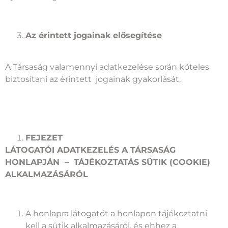
Az érintett jogainak elősegítése
A Társaság valamennyi adatkezelése során köteles
biztosítani az érintett jogainak gyakorlását.
FEJEZET
LÁTOGATÓI ADATKEZELÉS A TÁRSASÁG
HONLAPJÁN –
TÁJÉKOZTATÁS SÜTIK (COOKIE)
ALKALMAZÁSÁRÓL
A honlapra látogatót a honlapon tájékoztatni
kell a sütik alkalmazásáról, és ehhez a