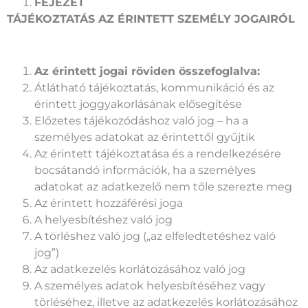
FEJEZET
TÁJÉKOZTATÁS AZ ÉRINTETT SZEMÉLY JOGAIRÓL
Az érintett jogai röviden összefoglalva:
Átlátható tájékoztatás, kommunikáció és az
érintett joggyakorlásának elősegítése
Előzetes tájékozódáshoz való jog – ha a
személyes adatokat az érintettől gyűjtik
Az érintett tájékoztatása és a rendelkezésére
bocsátandó információk, ha a személyes
adatokat az adatkezelő nem tőle szerezte meg
Az érintett hozzáférési joga
A helyesbítéshez való jog
A törléshez való jog („az elfeledtetéshez való
jog”)
Az adatkezelés korlátozásához való jog
A személyes adatok helyesbítéséhez vagy
törléséhez, illetve az adatkezelés korlátozásához