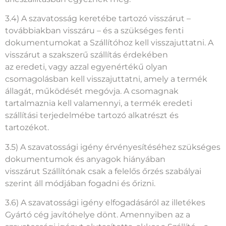
árleszállításban egyeznek meg.
3.4) A szavatosság keretébe tartozó visszárut –
továbbiakban visszáru – és a szükséges fenti
dokumentumokat a Szállítóhoz kell visszajuttatni. A
visszárut a szakszerű szállítás érdekében
az eredeti, vagy azzal egyenértékű olyan
csomagolásban kell visszajuttatni, amely a termék
állagát, működését megóvja. A csomagnak
tartalmaznia kell valamennyi, a termék eredeti
szállítási terjedelmébe tartozó alkatrészt és
tartozékot.
3.5) A szavatossági igény érvényesítéséhez szükséges
dokumentumok és anyagok hiányában
visszárut Szállítónak csak a felelős őrzés szabályai
szerint áll módjában fogadni és őrizni.
3.6) A szavatossági igény elfogadásáról az illetékes
Gyártó cég javítóhelye dönt. Amennyiben az a