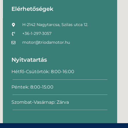
Elérhetőségek
H-2142 Nagytarcsa, Szilas utca 12.
+36-1-297-3057
motor@triodamotor.hu
Nyitvatartás
Hétfő-Csütörtök: 8:00-16:00
Péntek: 8:00-15:00
Szombat-Vasárnap: Zárva