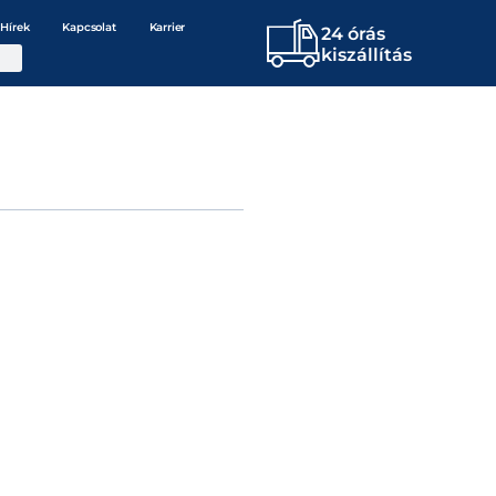
Hírek
Kapcsolat
Karrier
24 órás
kiszállítás