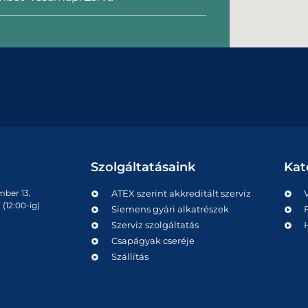
Szolgáltatásaink
Kat
mber 13,
ATEX szerint akkreditált szerviz
(12:00-ig)
Siemens gyári alkatrészek
Szerviz szolgáltatás
Csapágyak cseréje
Szállítás