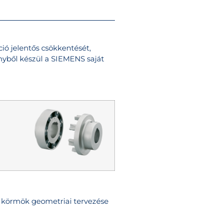
ió jelentős csökkentését,
yből készül a SIEMENS saját
 körmök geometriai tervezése