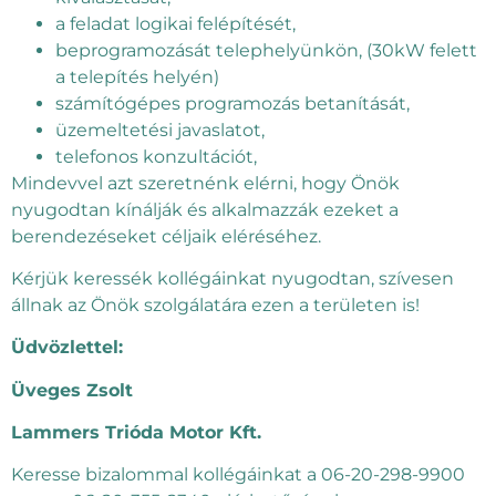
a feladat logikai felépítését,
beprogramozását telephelyünkön, (30kW felett
a telepítés helyén)
számítógépes programozás betanítását,
üzemeltetési javaslatot,
telefonos konzultációt,
Mindevvel azt szeretnénk elérni, hogy Önök
nyugodtan kínálják és alkalmazzák ezeket a
berendezéseket céljaik eléréséhez.
Kérjük keressék kollégáinkat nyugodtan, szívesen
állnak az Önök szolgálatára ezen a területen is!
Üdvözlettel:
Üveges Zsolt
Lammers Trióda Motor Kft.
Keresse bizalommal kollégáinkat a 06-20-298-9900