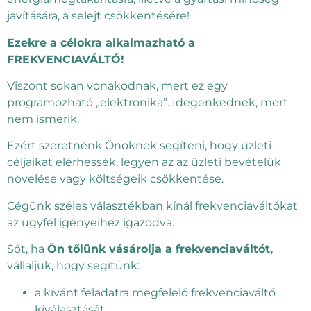
javítására, a selejt csökkentésére!
Ezekre a célokra alkalmazható a
FREKVENCIAVÁLTÓ!
Viszont sokan vonakodnak, mert ez egy
programozható „elektronika”. Idegenkednek, mert
nem ismerik.
Ezért szeretnénk Önöknek segíteni, hogy üzleti
céljaikat elérhessék, legyen az az üzleti bevételük
növelése vagy költségeik csökkentése.
Cégünk széles választékban kínál frekvenciaváltókat
az ügyfél igényeihez igazodva.
Sőt, ha
Ön tőlünk vásárolja a frekvenciaváltót,
vállaljuk, hogy segítünk:
a kívánt feladatra megfelelő frekvenciaváltó
kiválasztását,