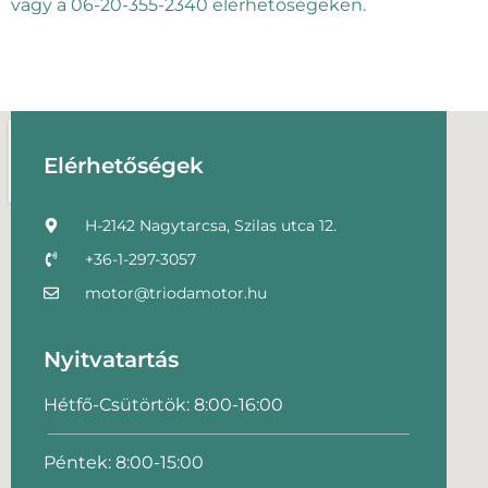
vagy a 06-20-355-2340 elérhetőségeken.
Elérhetőségek
H-2142 Nagytarcsa, Szilas utca 12.
+36-1-297-3057
motor@triodamotor.hu
Nyitvatartás
Hétfő-Csütörtök: 8:00-16:00
Péntek: 8:00-15:00