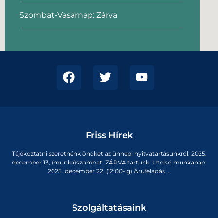
Szombat-Vasárnap: Zárva
Friss Hírek
Tájékoztatni szeretnénk önöket az ünnepi nyitvatartásunkról: 2025.
december 13, (munka)szombat: ZÁRVA tartunk. Utolsó munkanap:
2025. december 22. (12:00-ig) Árufeladás ...
Szolgáltatásaink