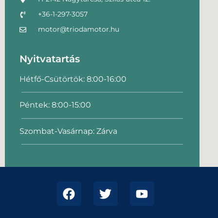
+36-1-297-3057
motor@triodamotor.hu
Nyitvatartás
Hétfő-Csütörtök: 8:00-16:00
Péntek: 8:00-15:00
Szombat-Vasárnap: Zárva