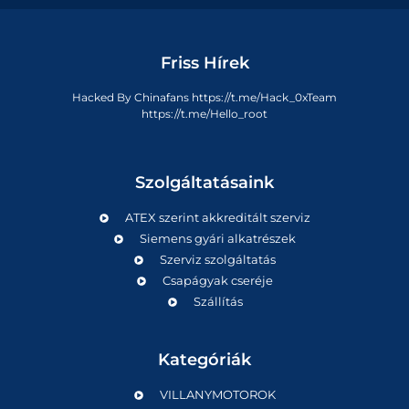
Friss Hírek
Hacked By Chinafans https://t.me/Hack_0xTeam
https://t.me/Hello_root
Szolgáltatásaink
ATEX szerint akkreditált szerviz
Siemens gyári alkatrészek
Szerviz szolgáltatás
Csapágyak cseréje
Szállítás
Kategóriák
VILLANYMOTOROK