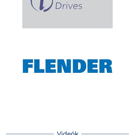
Videók