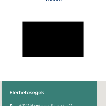
Elérhetőségek
H-2142 Nagytarcsa, Szilas utca 12.