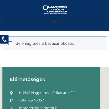
Jelenleg üres a bevásárlókosár.
Vásárlás folytatása
Elérhetőségek
H-2142 Nagytarcsa, Szilas utca 12.
+36-1-297-3057
motor@triodamotor.hu