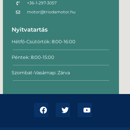
+36-1-297-3057
motor@triodamotor.hu
Nyitvatartás
Hétfő-Csütörtök: 8:00-16:00
Péntek: 8:00-15:00
Szombat-Vasárnap: Zárva