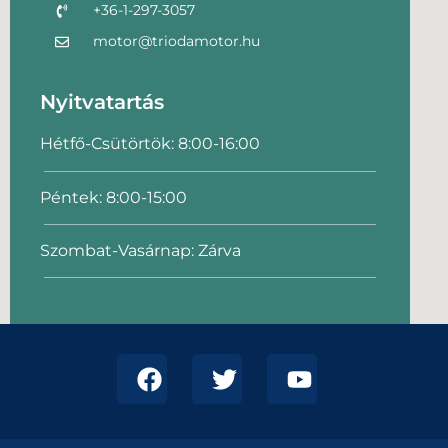
+36-1-297-3057
motor@triodamotor.hu
Nyitvatartás
Hétfő-Csütörtök: 8:00-16:00
Péntek: 8:00-15:00
Szombat-Vasárnap: Zárva