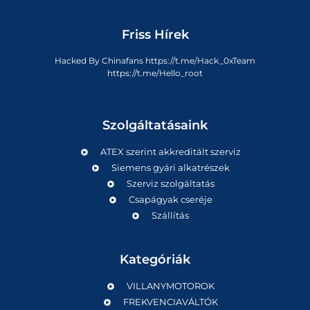
Friss Hírek
Hacked By Chinafans https://t.me/Hack_0xTeam
https://t.me/Hello_root
Szolgáltatásaink
ATEX szerint akkreditált szerviz
Siemens gyári alkatrészek
Szerviz szolgáltatás
Csapágyak cseréje
Szállítás
Kategóriák
VILLANYMOTOROK
FREKVENCIAVÁLTÓK