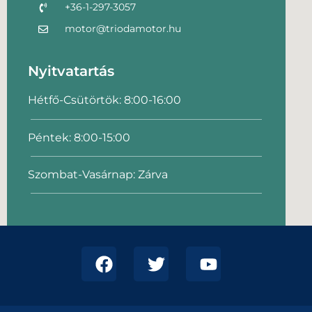
+36-1-297-3057
motor@triodamotor.hu
Nyitvatartás
Hétfő-Csütörtök: 8:00-16:00
Péntek: 8:00-15:00
Szombat-Vasárnap: Zárva