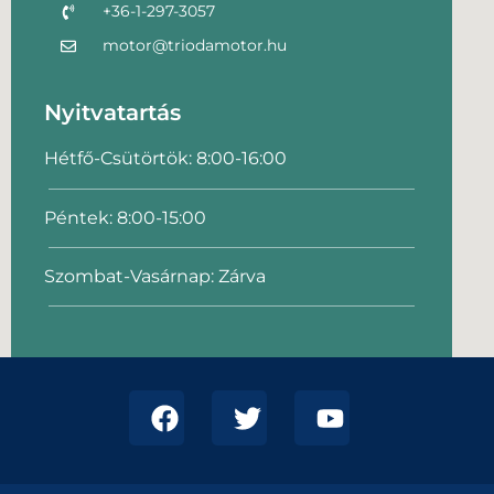
+36-1-297-3057
motor@triodamotor.hu
Nyitvatartás
Hétfő-Csütörtök: 8:00-16:00
Péntek: 8:00-15:00
Szombat-Vasárnap: Zárva