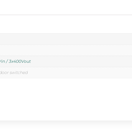
in / 3x400Vout
door switched