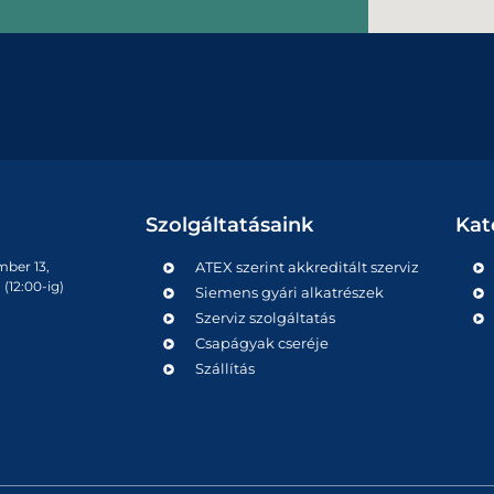
Szolgáltatásaink
Kat
mber 13,
ATEX szerint akkreditált szerviz
(12:00-ig)
Siemens gyári alkatrészek
Szerviz szolgáltatás
Csapágyak cseréje
Szállítás