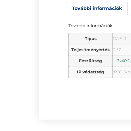
További információk
További információk
Típus
ODE-3
Teljesítményérték
0.37
Feszültség
3x400V
IP védettség
IP66 Out