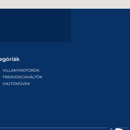
egóriák
VILLANYMOTOROK
FREKVENCIAVÁLTÓK
HAJTÓMŰVEK
0