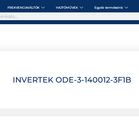
FREKVENCIAVÁLTÓK
HAJTÓMŰVEK
Egyéb termékeink
INVERTEK ODE-3-140012-3F1B