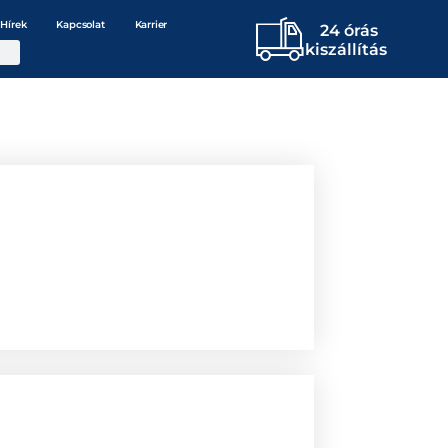
Hírek
Kapcsolat
Karrier
24 órás
kiszállítás