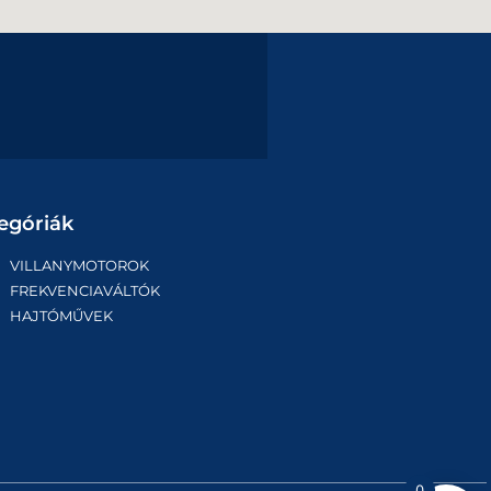
egóriák
VILLANYMOTOROK
FREKVENCIAVÁLTÓK
HAJTÓMŰVEK
0