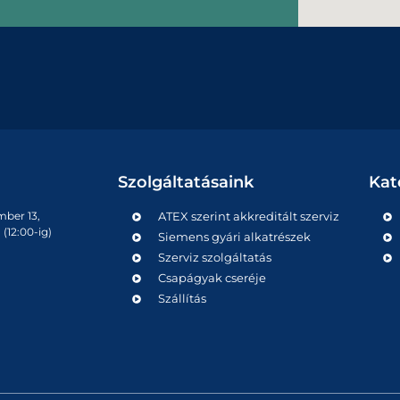
Szolgáltatásaink
Kat
mber 13,
ATEX szerint akkreditált szerviz
(12:00-ig)
Siemens gyári alkatrészek
Szerviz szolgáltatás
Csapágyak cseréje
Szállítás