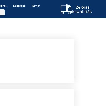
Hírek
Kapcsolat
Karrier
24 órás
kiszállítás