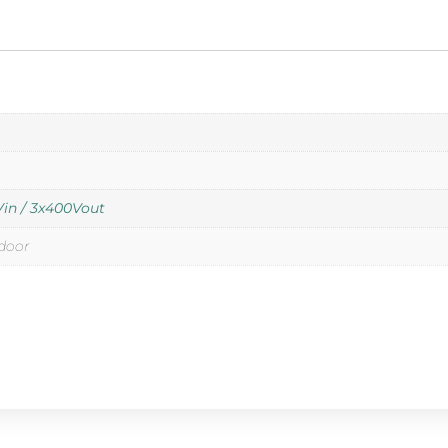
in / 3x400Vout
door