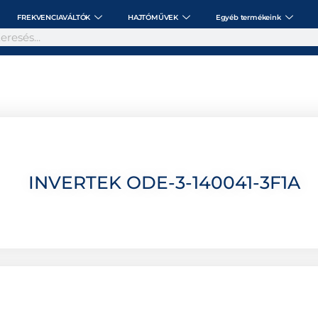
FREKVENCIAVÁLTÓK
HAJTÓMŰVEK
Egyéb termékeink
INVERTEK ODE-3-140041-3F1A