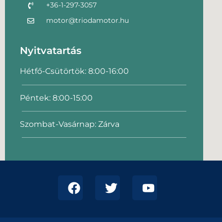
+36-1-297-3057
motor@triodamotor.hu
Nyitvatartás
Hétfő-Csütörtök: 8:00-16:00
Péntek: 8:00-15:00
Szombat-Vasárnap: Zárva