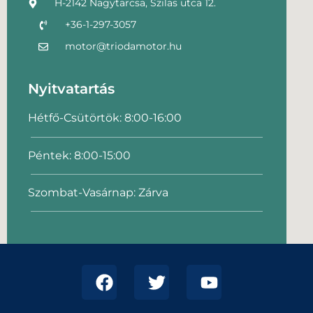
H-2142 Nagytarcsa, Szilas utca 12.
+36-1-297-3057
motor@triodamotor.hu
Nyitvatartás
Hétfő-Csütörtök: 8:00-16:00
Péntek: 8:00-15:00
Szombat-Vasárnap: Zárva