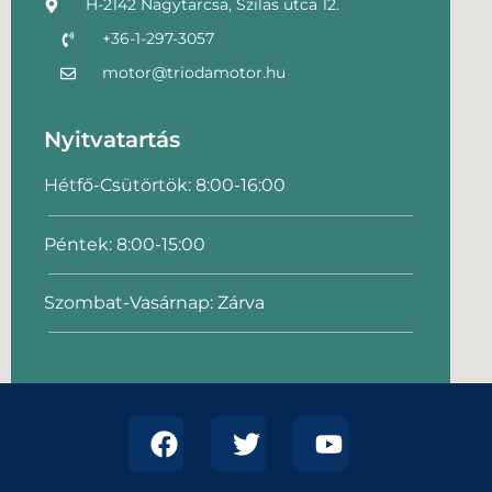
H-2142 Nagytarcsa, Szilas utca 12.
+36-1-297-3057
motor@triodamotor.hu
Nyitvatartás
Hétfő-Csütörtök: 8:00-16:00
Péntek: 8:00-15:00
Szombat-Vasárnap: Zárva