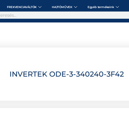
FREKVENCIAVÁLTÓK
HAJTÓMŰVEK
Egyéb termékeink
INVERTEK ODE-3-340240-3F42