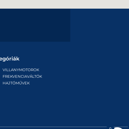
egóriák
VILLANYMOTOROK
FREKVENCIAVÁLTÓK
HAJTÓMŰVEK
0