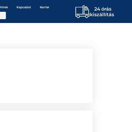
Hírek
Kapcsolat
Karrier
24 órás
kiszállítás