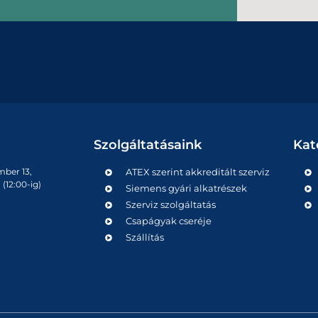
Szolgáltatásaink
Kat
mber 13,
ATEX szerint akkreditált szerviz
(12:00-ig)
Siemens gyári alkatrészek
Szerviz szolgáltatás
Csapágyak cseréje
Szállítás