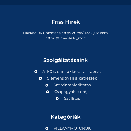
Friss Hírek
Hacked By Chinafans https://t.me/Hack_0xTeam
https://t.me/Hello_root
Szolgáltatásaink
ATEX szerint akkreditált szerviz
Siemens gyári alkatrészek
Szerviz szolgáltatás
Csapágyak cseréje
Szállítás
Kategóriák
VILLANYMOTOROK