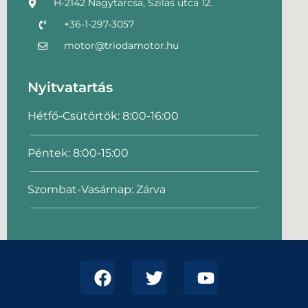
H-2142 Nagytarcsa, Szilas utca 12.
+36-1-297-3057
motor@triodamotor.hu
Nyitvatartás
Hétfő-Csütörtök: 8:00-16:00
Péntek: 8:00-15:00
Szombat-Vasárnap: Zárva