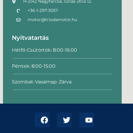
H-2142 Nagytarcsa, Szilas utca 12.
+36-1-297-3057
motor@triodamotor.hu
Nyitvatartás
Hétfő-Csütörtök: 8:00-16:00
Péntek: 8:00-15:00
Szombat-Vasárnap: Zárva