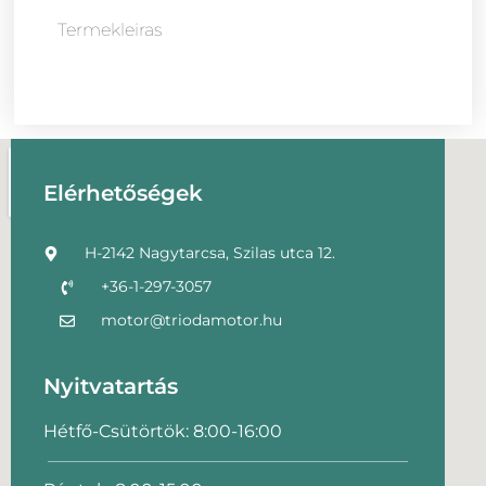
Termekleiras
Elérhetőségek
H-2142 Nagytarcsa, Szilas utca 12.
+36-1-297-3057
motor@triodamotor.hu
Nyitvatartás
Hétfő-Csütörtök: 8:00-16:00