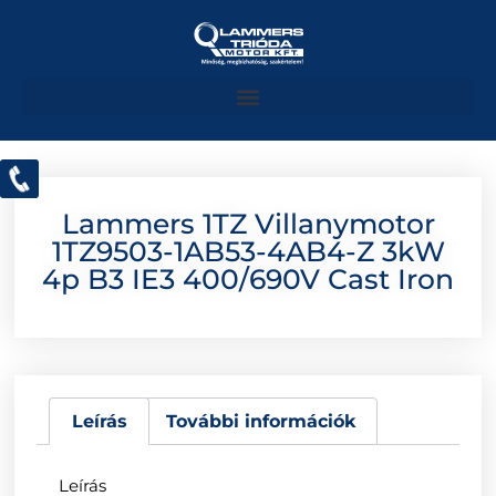
Lammers 1TZ Villanymotor
1TZ9503-1AB53-4AB4-Z 3kW
4p B3 IE3 400/690V Cast Iron
Leírás
További információk
Leírás