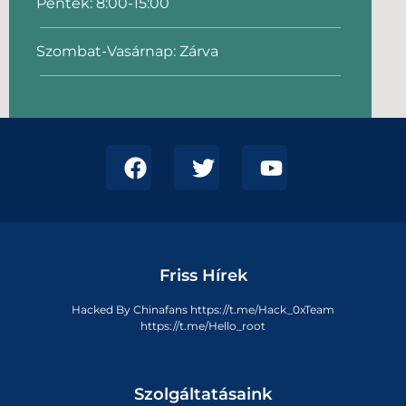
Péntek: 8:00-15:00
Szombat-Vasárnap: Zárva
Friss Hírek
Hacked By Chinafans https://t.me/Hack_0xTeam
https://t.me/Hello_root
Szolgáltatásaink