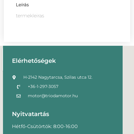
Leírás
termekleiras
Elérhetőségek
H-2142 Nagytarcsa, Szilas utca 12.
+36-1-297-3057
motor@triodamotor.hu
Nyitvatartás
Hétfő-Csütörtök: 8:00-16:00