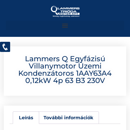
Lammers Q Egyfázisú
Villanymotor Üzemi
Kondenzátoros 1AAY63A4
0,12kW 4p 63 B3 230V
Leírás
További információk