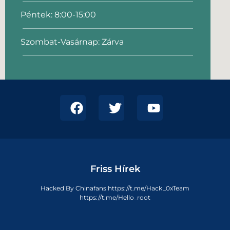
Péntek: 8:00-15:00
Szombat-Vasárnap: Zárva
Friss Hírek
Hacked By Chinafans https://t.me/Hack_0xTeam
https://t.me/Hello_root