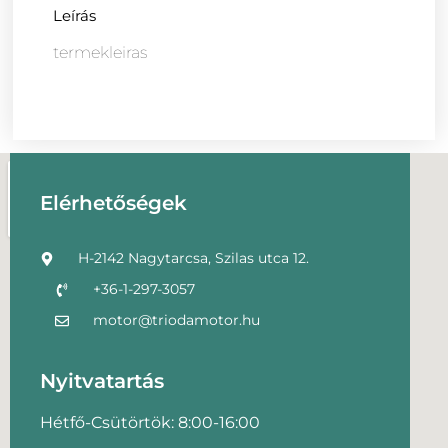
Leírás
termekleiras
Elérhetőségek
H-2142 Nagytarcsa, Szilas utca 12.
+36-1-297-3057
motor@triodamotor.hu
Nyitvatartás
Hétfő-Csütörtök: 8:00-16:00