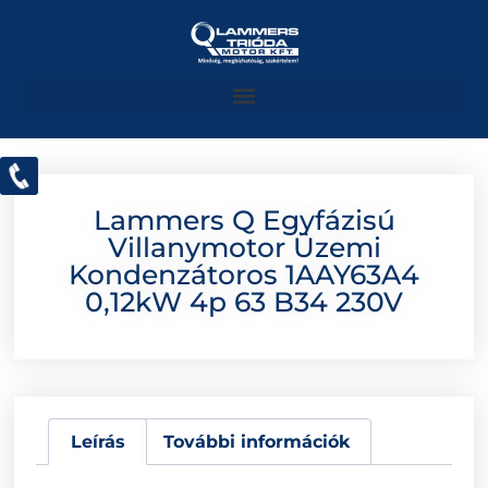
Lammers Q Egyfázisú
Villanymotor Üzemi
Kondenzátoros 1AAY63A4
0,12kW 4p 63 B34 230V
Leírás
További információk