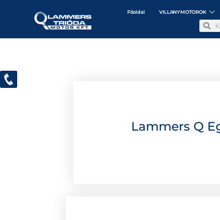
Főoldal
VILLANYMOTOROK
Lammers Q Egy