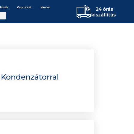
Hírek
Kapcsolat
Karrier
24 órás
kiszállítás
 Kondenzátorral