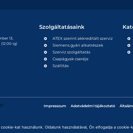
Szolgáltatásaink
Kat
mber 13,
ATEX szerint akkreditált szerviz
(12:00-ig)
Siemens gyári alkatrészek
Szerviz szolgáltatás
Csapágyak cseréje
Szállítás
57
Impresszum
Adatvédelmi tájékoztató
Általán
cookie-kat használunk. Oldalunk használatával, Ön elfogadja a cookie-k