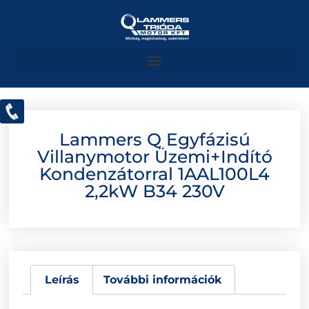
Lammers Q Egyfázisú
Villanymotor Üzemi+indító
Kondenzátorral 1AAL100L4
2,2kW B34 230V
Leírás
További információk