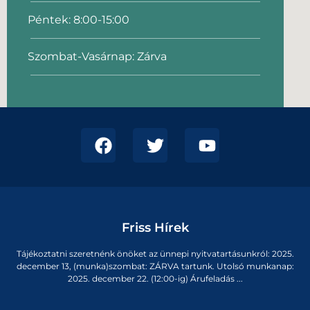
Péntek: 8:00-15:00
Szombat-Vasárnap: Zárva
Friss Hírek
Tájékoztatni szeretnénk önöket az ünnepi nyitvatartásunkról: 2025.
december 13, (munka)szombat: ZÁRVA tartunk. Utolsó munkanap:
2025. december 22. (12:00-ig) Árufeladás ...