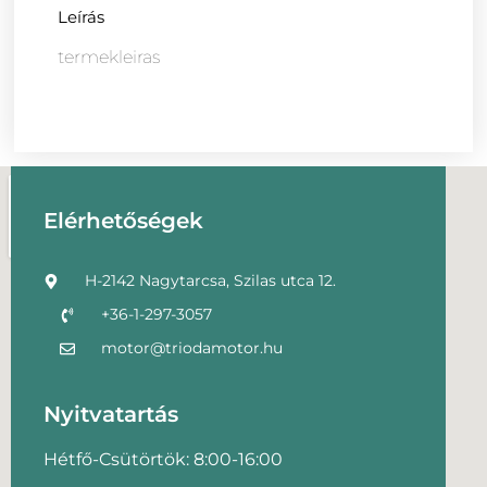
Leírás
termekleiras
Elérhetőségek
H-2142 Nagytarcsa, Szilas utca 12.
+36-1-297-3057
motor@triodamotor.hu
Nyitvatartás
Hétfő-Csütörtök: 8:00-16:00