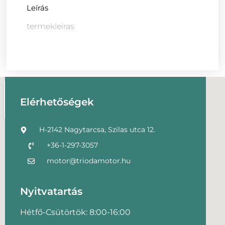
Leírás
termekleiras
Elérhetőségek
H-2142 Nagytarcsa, Szilas utca 12.
+36-1-297-3057
motor@triodamotor.hu
Nyitvatartás
Hétfő-Csütörtök: 8:00-16:00