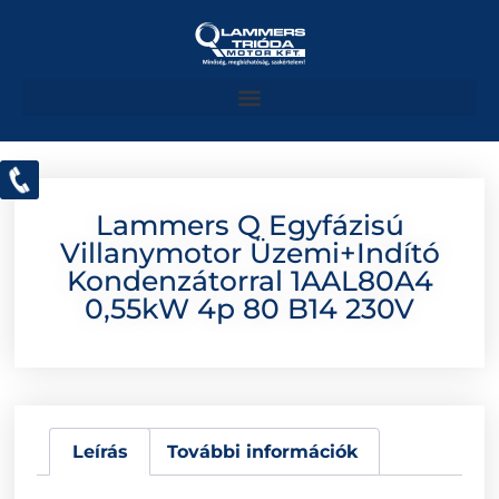
Lammers Q Egyfázisú
Villanymotor Üzemi+indító
Kondenzátorral 1AAL80A4
0,55kW 4p 80 B14 230V
Leírás
További információk