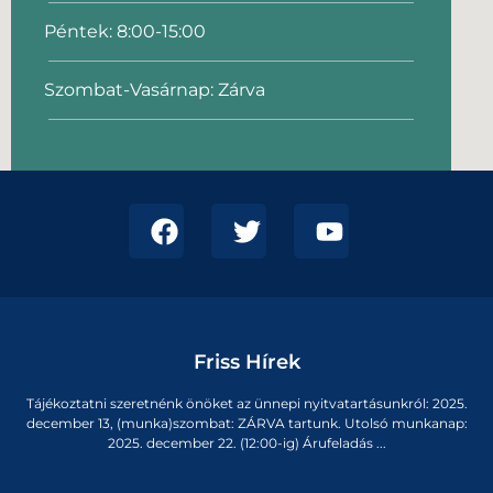
Péntek: 8:00-15:00
Szombat-Vasárnap: Zárva
Friss Hírek
Tájékoztatni szeretnénk önöket az ünnepi nyitvatartásunkról: 2025.
december 13, (munka)szombat: ZÁRVA tartunk. Utolsó munkanap:
2025. december 22. (12:00-ig) Árufeladás ...