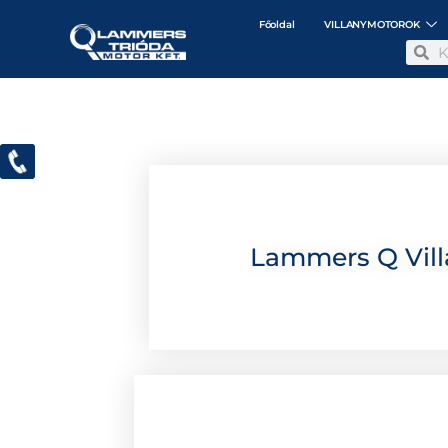
Főoldal
VILLANYMOTOROK
Lammers Q Vill