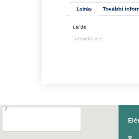
Leírás
További infor
Leírás
Termekleiras
Elé