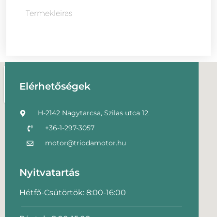
Termekleiras
Elérhetőségek
H-2142 Nagytarcsa, Szilas utca 12.
+36-1-297-3057
motor@triodamotor.hu
Nyitvatartás
Hétfő-Csütörtök: 8:00-16:00