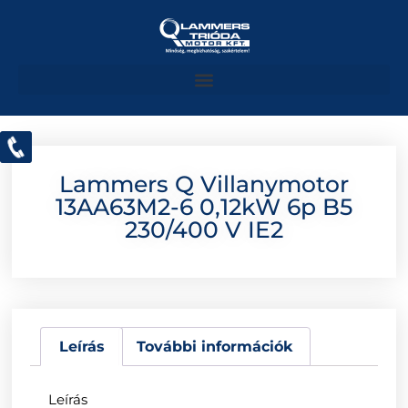
Lammers Q Villanymotor
13AA63M2-6 0,12kW 6p B5
230/400 V IE2
Leírás
További információk
Leírás