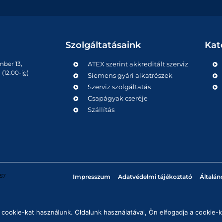
Szolgáltatásaink
Kat
mber 13,
ATEX szerint akkreditált szerviz
(12:00-ig)
Siemens gyári alkatrészek
Szerviz szolgáltatás
Csapágyak cseréje
Szállítás
57
Impresszum
Adatvédelmi tájékoztató
Általán
cookie-kat használunk. Oldalunk használatával, Ön elfogadja a cookie-k