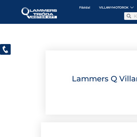
Főoldal
VILLANYMOTOROK
Lammers Q Villa