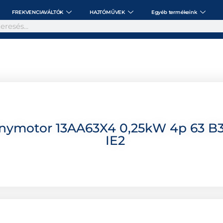
FREKVENCIAVÁLTÓK
HAJTÓMŰVEK
Egyéb termékeink
nymotor 13AA63X4 0,25kW 4p 63 B3
IE2