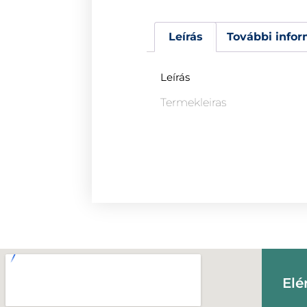
Leírás
További infor
Leírás
Termekleiras
Elé