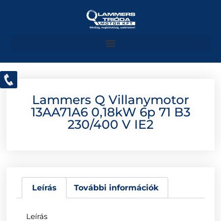
Lammers Q Villanymotor
13AA71A6 0,18kW 6p 71 B3
230/400 V IE2
Leírás
További információk
Leírás