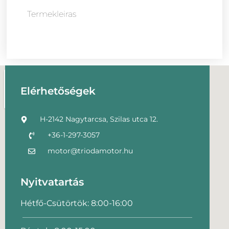
Termekleiras
Elérhetőségek
H-2142 Nagytarcsa, Szilas utca 12.
+36-1-297-3057
motor@triodamotor.hu
Nyitvatartás
Hétfő-Csütörtök: 8:00-16:00