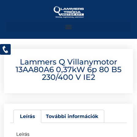
Lammers Q Villanymotor
13AA80A6 0,37kW 6p 80 B5
230/400 V IE2
Leírás
További információk
Leírás