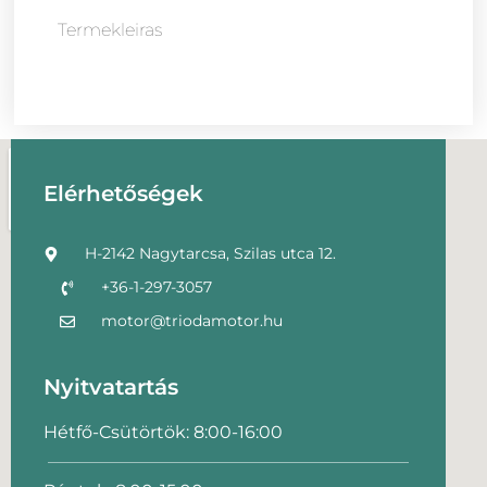
Termekleiras
Elérhetőségek
H-2142 Nagytarcsa, Szilas utca 12.
+36-1-297-3057
motor@triodamotor.hu
Nyitvatartás
Hétfő-Csütörtök: 8:00-16:00