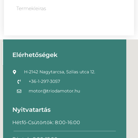
Termekleiras
Elérhetőségek
H-2142 Nagytarcsa, Szilas utca 12.
+36-1-297-3057
motor@triodamotor.hu
Nyitvatartás
Hétfő-Csütörtök: 8:00-16:00