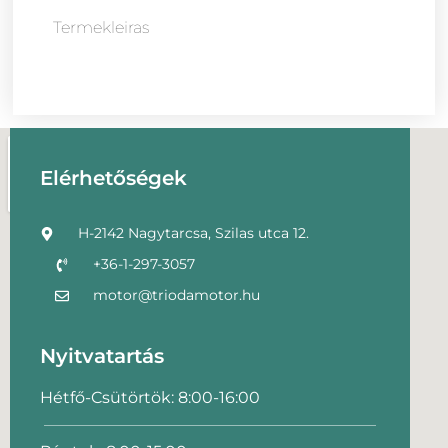
Termekleiras
Elérhetőségek
H-2142 Nagytarcsa, Szilas utca 12.
+36-1-297-3057
motor@triodamotor.hu
Nyitvatartás
Hétfő-Csütörtök: 8:00-16:00