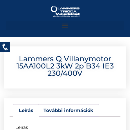
Lammers Q Villanymotor
15AA100L2 3kW 2p B34 IE3
230/400V
Leírás
További információk
Leírás