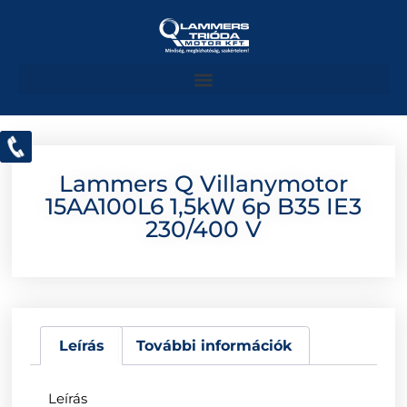
Lammers Q Villanymotor
15AA100L6 1,5kW 6p B35 IE3
230/400 V
Leírás
További információk
Leírás