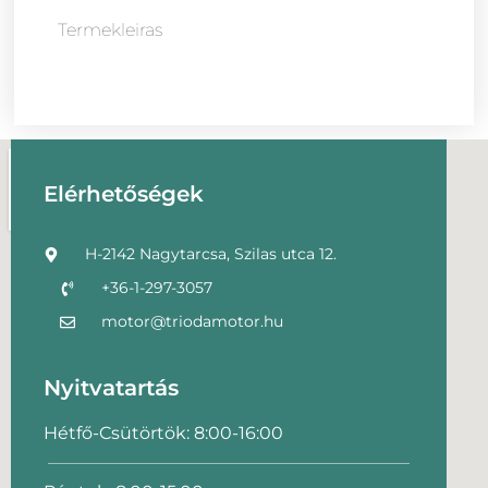
Termekleiras
Elérhetőségek
H-2142 Nagytarcsa, Szilas utca 12.
+36-1-297-3057
motor@triodamotor.hu
Nyitvatartás
Hétfő-Csütörtök: 8:00-16:00