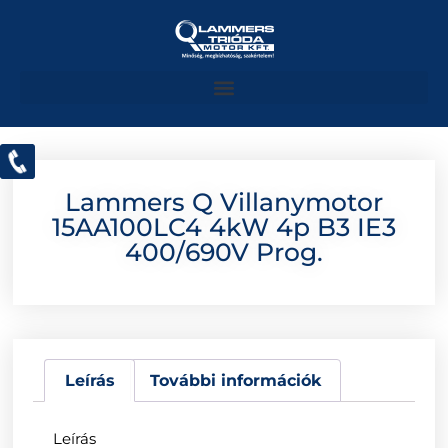
Lammers Q Villanymotor
15AA100LC4 4kW 4p B3 IE3
400/690V Prog.
Leírás
További információk
Leírás