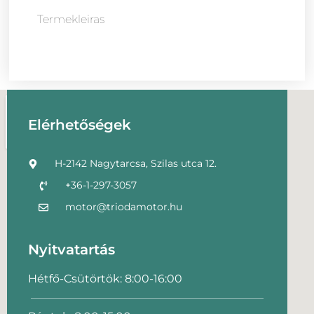
Termekleiras
Elérhetőségek
H-2142 Nagytarcsa, Szilas utca 12.
+36-1-297-3057
motor@triodamotor.hu
Nyitvatartás
Hétfő-Csütörtök: 8:00-16:00