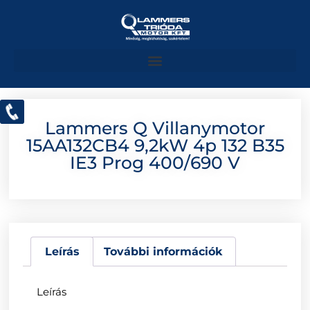
Lammers Q Villanymotor
15AA132CB4 9,2kW 4p 132 B35
IE3 Prog 400/690 V
Leírás
További információk
Leírás