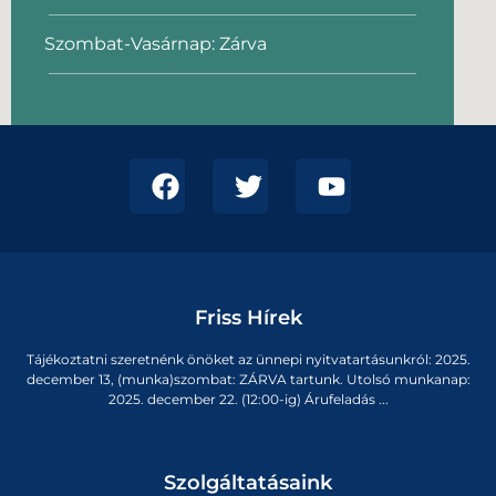
Szombat-Vasárnap: Zárva
Friss Hírek
Tájékoztatni szeretnénk önöket az ünnepi nyitvatartásunkról: 2025.
december 13, (munka)szombat: ZÁRVA tartunk. Utolsó munkanap:
2025. december 22. (12:00-ig) Árufeladás ...
Szolgáltatásaink