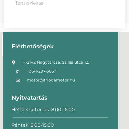
Termekleiras
Elérhetőségek
H-2142 Nagytarcsa, Szilas utca 12.
+36-1-297-3057
motor@triodamotor.hu
Nyitvatartás
Hétfő-Csütörtök: 8:00-16:00
Péntek: 8:00-15:00