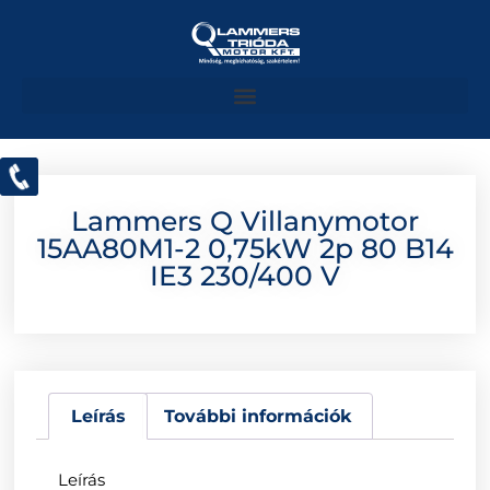
Lammers Q Villanymotor
15AA80M1-2 0,75kW 2p 80 B14
IE3 230/400 V
Leírás
További információk
Leírás