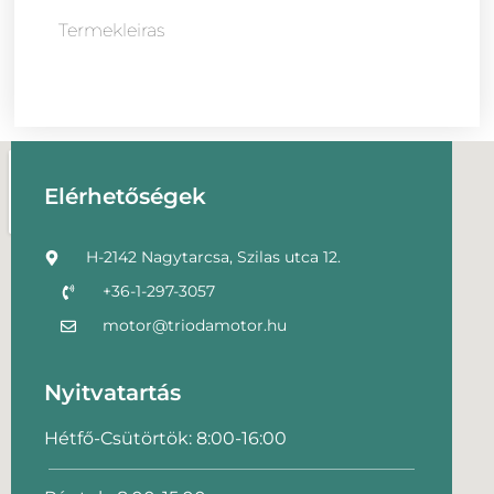
Termekleiras
Elérhetőségek
H-2142 Nagytarcsa, Szilas utca 12.
+36-1-297-3057
motor@triodamotor.hu
Nyitvatartás
Hétfő-Csütörtök: 8:00-16:00