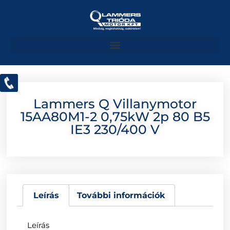
Lammers Q Villanymotor
15AA80M1-2 0,75kW 2p 80 B5
IE3 230/400 V
Leírás
További információk
Leírás