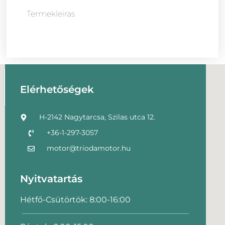
Termekleiras
Elérhetőségek
H-2142 Nagytarcsa, Szilas utca 12.
+36-1-297-3057
motor@triodamotor.hu
Nyitvatartás
Hétfő-Csütörtök: 8:00-16:00