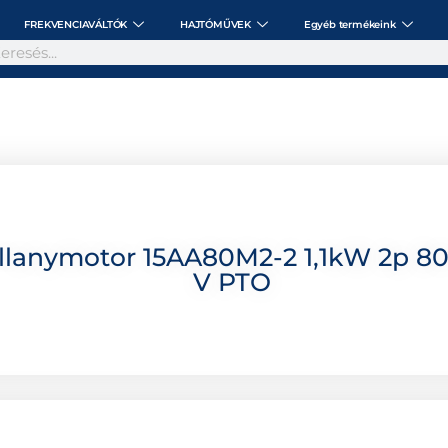
FREKVENCIAVÁLTÓK
HAJTÓMŰVEK
Egyéb termékeink
lanymotor 15AA80M2-2 1,1kW 2p 80
V PTO