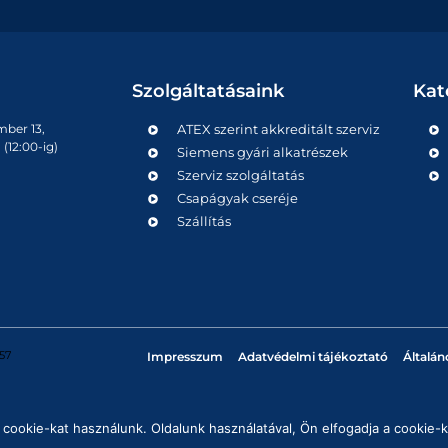
Szolgáltatásaink
Kat
mber 13,
ATEX szerint akkreditált szerviz
(12:00-ig)
Siemens gyári alkatrészek
Szerviz szolgáltatás
Csapágyak cseréje
Szállítás
57
Impresszum
Adatvédelmi tájékoztató
Általán
cookie-kat használunk. Oldalunk használatával, Ön elfogadja a cookie-k