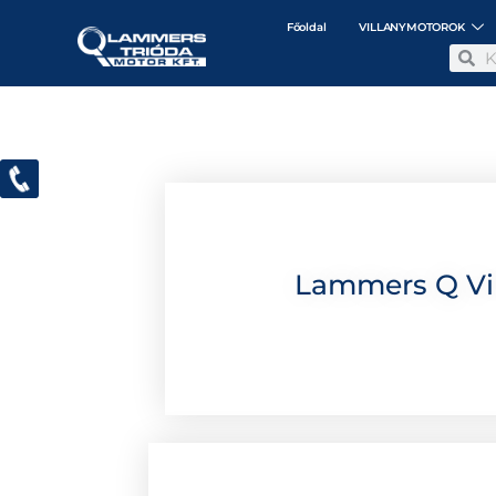
Főoldal
VILLANYMOTOROK
Lammers Q Vil