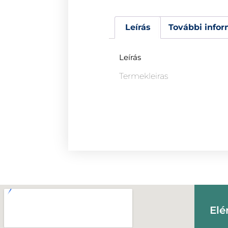
Leírás
További infor
Leírás
Termekleiras
Elé