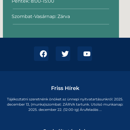
Péntek: 8:00-15:00
Szombat-Vasárnap: Zárva
Friss Hírek
Tájékoztatni szeretnénk önöket az ünnepi nyitvatartásunkról: 2025.
december 13, (munka)szombat: ZÁRVA tartunk. Utolsó munkanap:
2025. december 22. (12:00-ig) Árufeladás ...