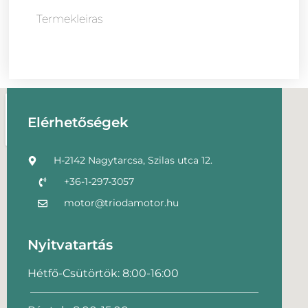
Termekleiras
Elérhetőségek
H-2142 Nagytarcsa, Szilas utca 12.
+36-1-297-3057
motor@triodamotor.hu
Nyitvatartás
Hétfő-Csütörtök: 8:00-16:00