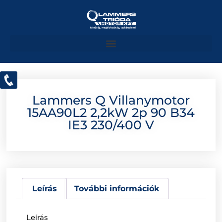
Lammers Q Villanymotor
15AA90L2 2,2kW 2p 90 B34
IE3 230/400 V
Leírás
További információk
Leírás