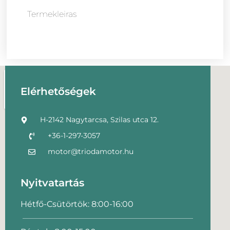
Termekleiras
Elérhetőségek
H-2142 Nagytarcsa, Szilas utca 12.
+36-1-297-3057
motor@triodamotor.hu
Nyitvatartás
Hétfő-Csütörtök: 8:00-16:00