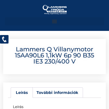
Lammers Q Villanymotor
15AA90L6 1,1kW 6p 90 B35
IE3 230/400 V
Leírás
További információk
Leírás