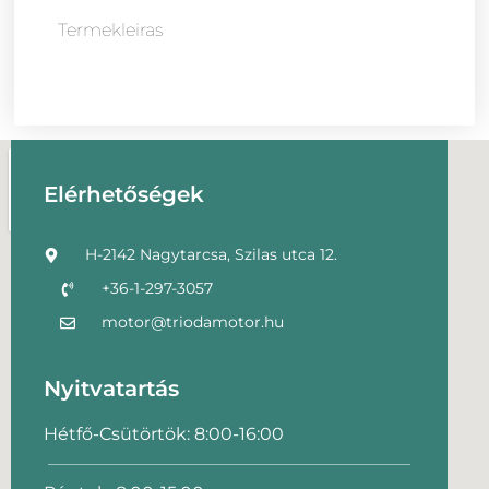
Termekleiras
Elérhetőségek
H-2142 Nagytarcsa, Szilas utca 12.
+36-1-297-3057
motor@triodamotor.hu
Nyitvatartás
Hétfő-Csütörtök: 8:00-16:00