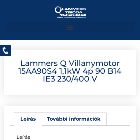
Lammers Q Villanymotor
15AA90S4 1,1kW 4p 90 B14
IE3 230/400 V
Leírás
További információk
Leírás