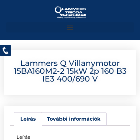
Lammers Q Villanymotor
15BA160M2-2 15kW 2p 160 B3
IE3 400/690 V
Leírás
További információk
Leírás