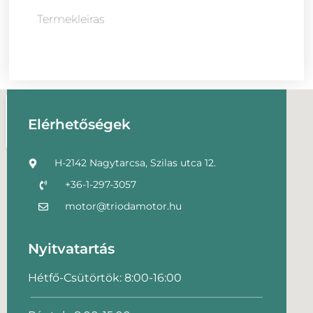
Termekleiras
Elérhetőségek
H-2142 Nagytarcsa, Szilas utca 12.
+36-1-297-3057
motor@triodamotor.hu
Nyitvatartás
Hétfő-Csütörtök: 8:00-16:00