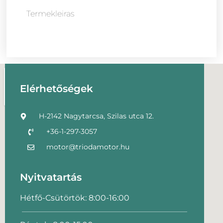
Termekleiras
Elérhetőségek
H-2142 Nagytarcsa, Szilas utca 12.
+36-1-297-3057
motor@triodamotor.hu
Nyitvatartás
Hétfő-Csütörtök: 8:00-16:00