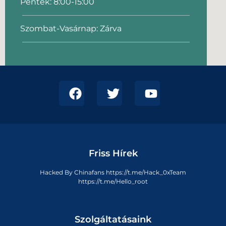
Péntek: 8:00-15:00
Szombat-Vasárnap: Zárva
Friss Hírek
Hacked By Chinafans https://t.me/Hack_0xTeam
https://t.me/Hello_root
Szolgáltatásaink