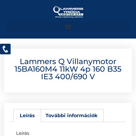
Lammers Q Villanymotor
15BA160M4 11kW 4p 160 B35
IE3 400/690 V
Leírás
További információk
Leírás