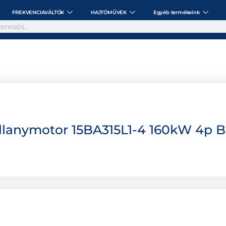
FREKVENCIAVÁLTÓK
HAJTÓMŰVEK
Egyéb termékeink
lanymotor 15BA315L1-4 160kW 4p B