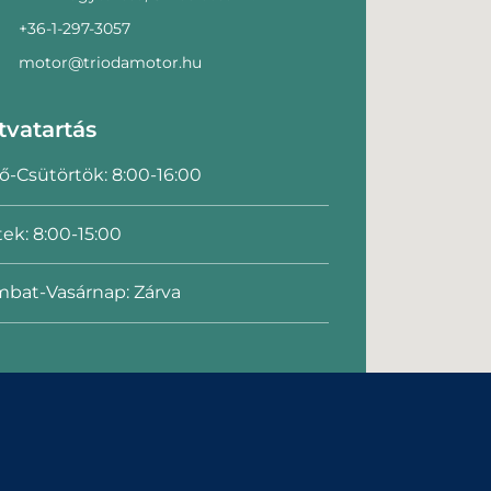
+36-1-297-3057
motor@triodamotor.hu
tvatartás
ő-Csütörtök: 8:00-16:00
ek: 8:00-15:00
bat-Vasárnap: Zárva