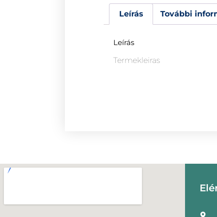
Leírás
További infor
Leírás
Termekleiras
Elé