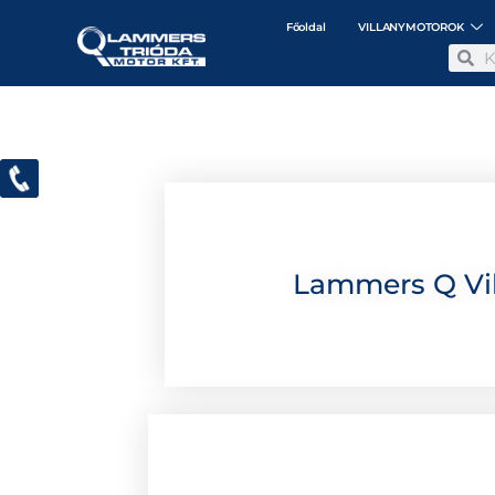
Főoldal
VILLANYMOTOROK
Lammers Q Vil