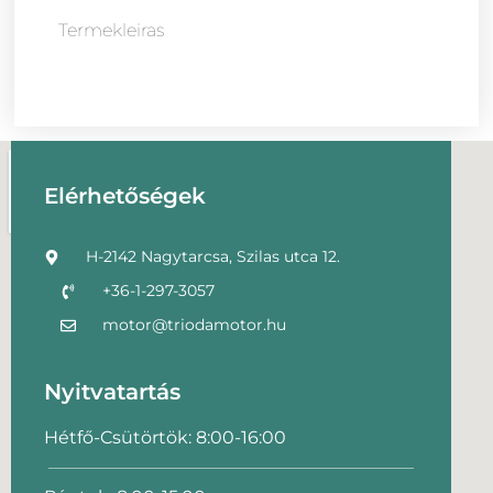
Termekleiras
Elérhetőségek
H-2142 Nagytarcsa, Szilas utca 12.
+36-1-297-3057
motor@triodamotor.hu
Nyitvatartás
Hétfő-Csütörtök: 8:00-16:00