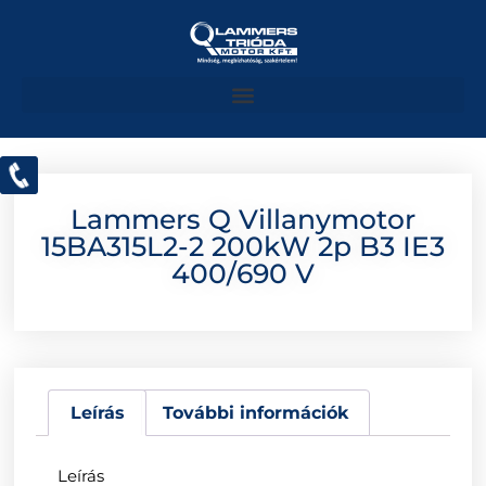
Lammers Q Villanymotor
15BA315L2-2 200kW 2p B3 IE3
400/690 V
Leírás
További információk
Leírás