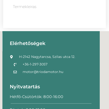
Termekleiras
Elérhetőségek
H-2142 Nagytarcsa, Szilas utca 12.
+36-1-297-3057
motor@triodamotor.hu
Nyitvatartás
Hétfő-Csütörtök: 8:00-16:00