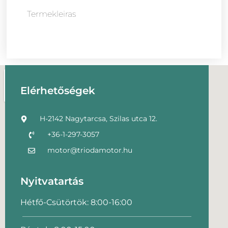
Termekleiras
Elérhetőségek
H-2142 Nagytarcsa, Szilas utca 12.
+36-1-297-3057
motor@triodamotor.hu
Nyitvatartás
Hétfő-Csütörtök: 8:00-16:00