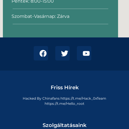
Péntek: 8:00-15:00
Szombat-Vasárnap: Zárva
Friss Hírek
Hacked By Chinafans https://t.me/Hack_0xTeam
https://t.me/Hello_root
Szolgáltatásaink